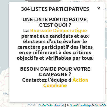
384 LISTES PARTICIPATIVES
UNE LISTE PARTICIPATIVE,
C’EST QUOI ?
La
Boussole Démocratique
permet aux candidats et aux
électeurs d’auto évaluer le
caractère participatif des listes
en se référerant à des critères
objectifs et vérifiables par tous.
BESOIN D'AIDE POUR VOTRE
CAMPAGNE ?
Contactez l'équipe d'
Action
Commune
GoGoCarto
|
Leaflet
|
©
OpenStreetMap
©
CartoDB